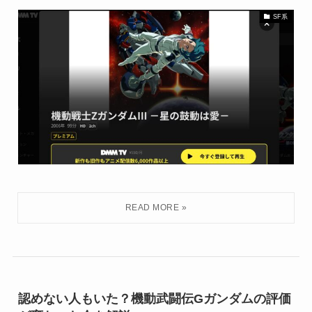
SF系
認めない人もいた？機動武闘伝Gガンダムの評価