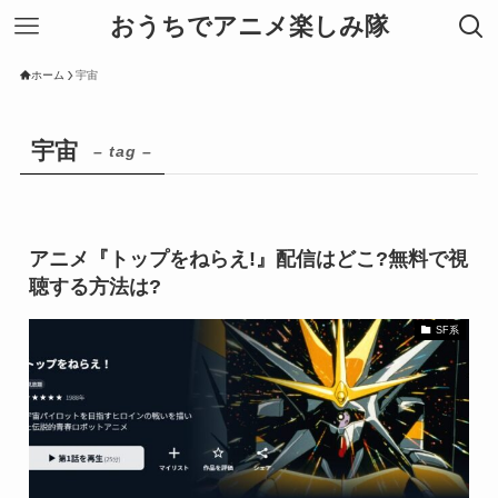
おうちでアニメ楽しみ隊
ホーム
宇宙
宇宙
– tag –
アニメ『トップをねらえ!』配信はどこ?無料で視
聴する方法は?
SF系