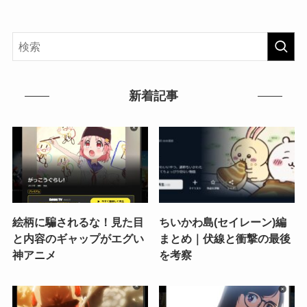
新着記事
絵柄に騙されるな！見た目
ちいかわ島(セイレーン)編
と内容のギャップがエグい
まとめ｜伏線と衝撃の最後
神アニメ
を考察