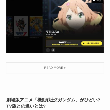
SF系
劇場版アニメ「機動戦士Zガンダム」がひどい?
TV版との違いとは?