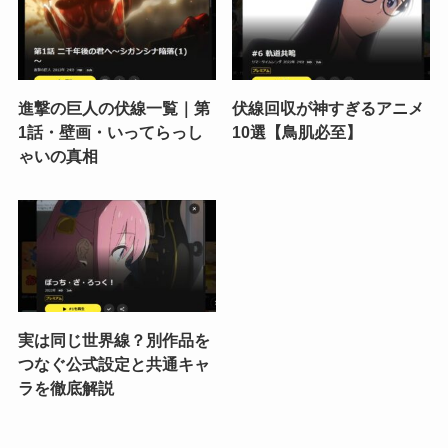
進撃の巨人の伏線一覧｜第
伏線回収が神すぎるアニメ
1話・壁画・いってらっし
10選【鳥肌必至】
ゃいの真相
実は同じ世界線？別作品を
つなぐ公式設定と共通キャ
ラを徹底解説