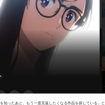
を知ったあと、もう一度見返したくなる作品を探している」と