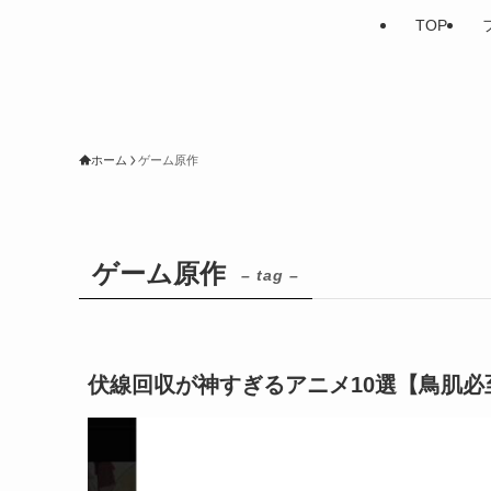
TOP
ホーム
ゲーム原作
ゲーム原作
– tag –
伏線回収が神すぎるアニメ10選【鳥肌必