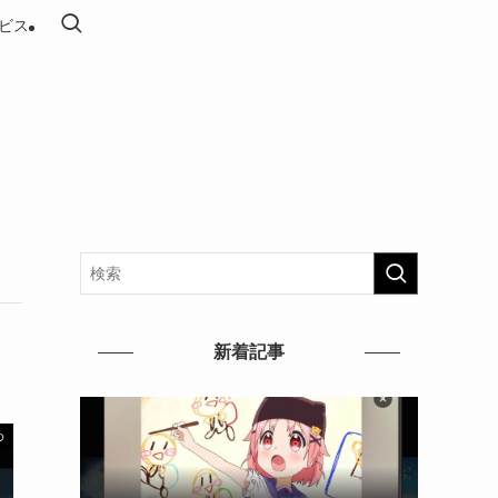
ビス
新着記事
め