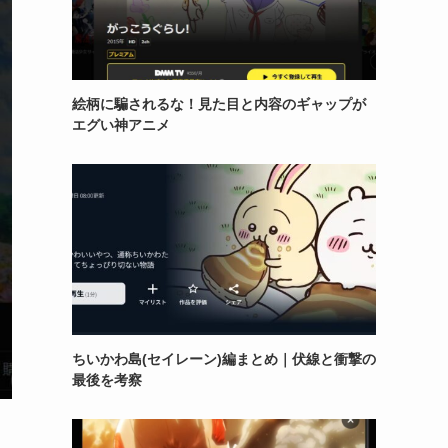
絵柄に騙されるな！見た目と内容のギャップが
エグい神アニメ
ちいかわ島(セイレーン)編まとめ｜伏線と衝撃の
最後を考察