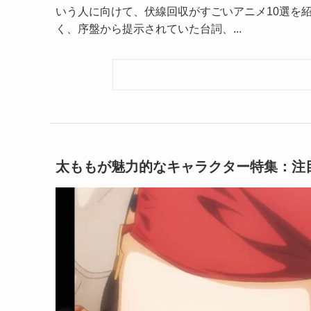
いう人に向けて、伏線回収がすごいアニメ10選を
く、序盤から提示されていた台詞、...
太ももが魅力的なキャラクター特集：注