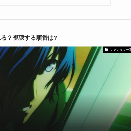
れる？視聴する順番は?
ファンタジー