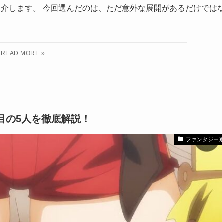
紹介します。 今回選んだのは、ただ意外な展開があるだけでは
目の5人を徹底解説！
ファンタジー