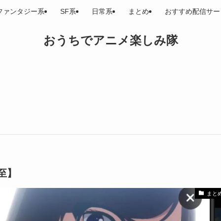
ファンタジー系
SF系
日常系
まとめ
おすすめ配信サー
おうちでアニメ楽しみ隊
至】
まと