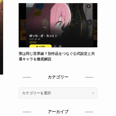
実は同じ世界線？別作品をつなぐ公式設定と共
通キャラを徹底解説
カテゴリー
。
カ
テ
ゴ
リ
アーカイブ
ー