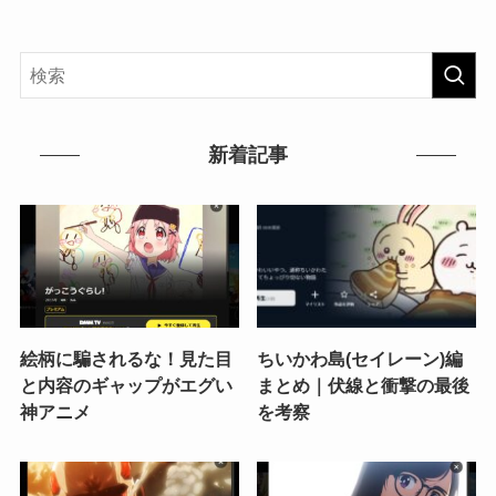
新着記事
絵柄に騙されるな！見た目
ちいかわ島(セイレーン)編
と内容のギャップがエグい
まとめ｜伏線と衝撃の最後
神アニメ
を考察