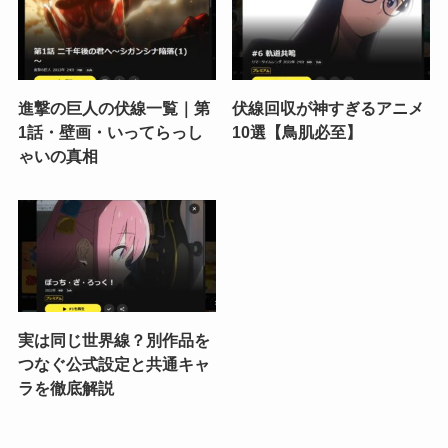
進撃の巨人の伏線一覧｜第
伏線回収が神すぎるアニメ
1話・壁画・いってらっし
10選【鳥肌必至】
ゃいの真相
実は同じ世界線？別作品を
つなぐ公式設定と共通キャ
ラを徹底解説