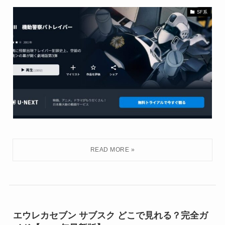
SF系
エウレカセブン サブスク どこで見れる？完全ガ