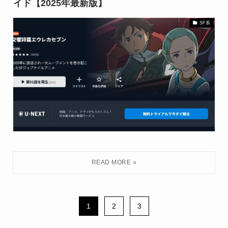
イド【2025年最新版】
SF系
1
2
3