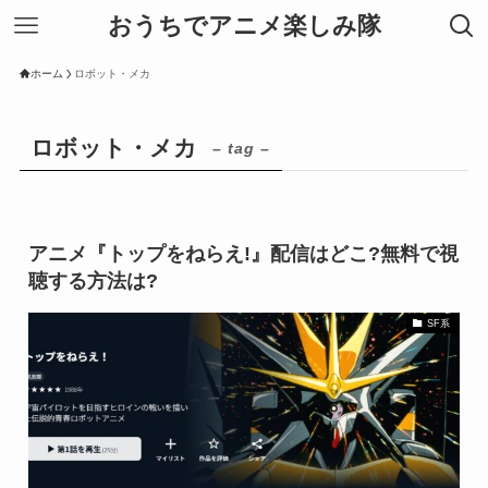
おうちでアニメ楽しみ隊
ホーム
ロボット・メカ
ロボット・メカ
– tag –
アニメ『トップをねらえ!』配信はどこ?無料で視
聴する方法は?
SF系