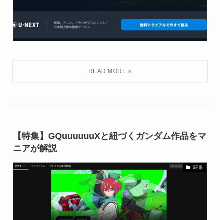
【特集】GQuuuuuuXと紐づくガンダム作品をマ
ニアが解説
SF系