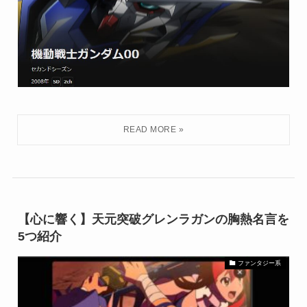
【心に響く】天元突破グレンラガンの胸熱名言を
5つ紹介
ファンタジー系