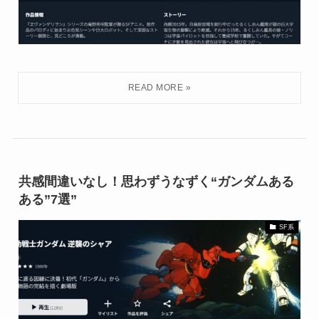
共感間違いなし！思わずうなずく“ガンダムある
ある”7選”
SF系