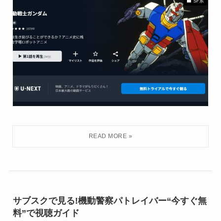
SF系
サブスクで見る!機動警察パトレイバー“今すぐ無
料”で視聴ガイド