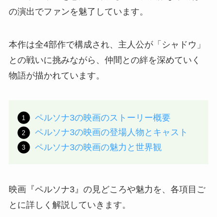
の演出でファンを魅了しています。
本作は全4部作で構成され、主人公が「シャドウ」
との戦いに挑みながら、仲間との絆を深めていく
物語が描かれています。
ペルソナ3の映画のストーリー概要
ペルソナ3の映画の登場人物とキャスト
ペルソナ3の映画の魅力と世界観
映画『ペルソナ3』の見どころや魅力を、各項目ご
とに詳しく解説していきます。