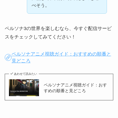
べそう。
ペルソナ3の世界を楽しむなら、今すぐ配信サービ
スをチェックしてみてください！
ペルソナアニメ視聴ガイド：おすすめの順番と
見どころ
あわせて読みたい
ペルソナアニメ視聴ガイド：おす
すめの順番と見どころ