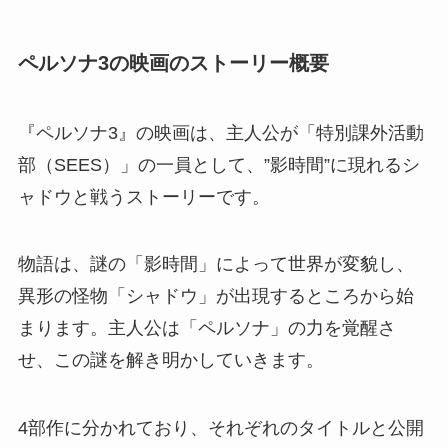
ペルソナ3の映画のストーリー概要
『ペルソナ3』の映画は、主人公が「特別課外活動
部（SEES）」の一員として、”影時間”に現れるシ
ャドウと戦うストーリーです。
物語は、謎の「影時間」によって世界が変貌し、
異形の怪物「シャドウ」が出現するところから始
まります。主人公は「ペルソナ」の力を覚醒さ
せ、この謎を解き明かしていきます。
4部作に分かれており、それぞれのタイトルと公開