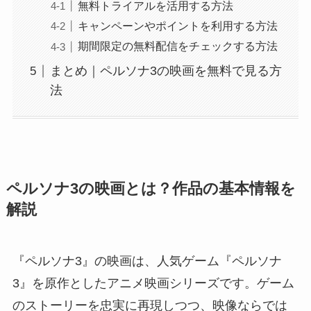
無料トライアルを活用する方法
キャンペーンやポイントを利用する方法
期間限定の無料配信をチェックする方法
まとめ｜ペルソナ3の映画を無料で見る方
法
ペルソナ3の映画とは？作品の基本情報を
解説
『ペルソナ3』の映画は、人気ゲーム『ペルソナ
3』を原作としたアニメ映画シリーズです。ゲーム
のストーリーを忠実に再現しつつ、映像ならでは