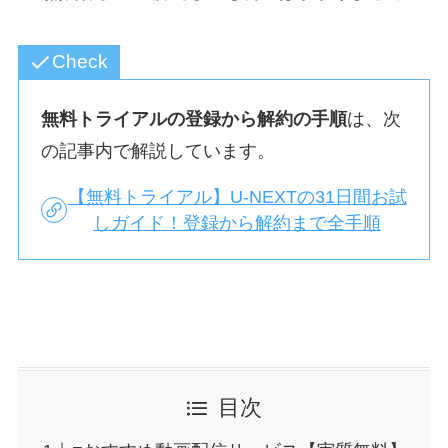
Check
無料トライアルの登録から解約の手順
は、次
の記事内で解説しています。
【無料トライアル】U-NEXTの31日間お試
しガイド！登録から解約まで全手順
目次