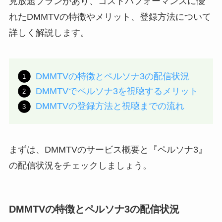
見放題プランがあり、コストパフォーマンスに優
れたDMMTVの特徴やメリット、登録方法について
詳しく解説します。
DMMTVの特徴とペルソナ3の配信状況
DMMTVでペルソナ3を視聴するメリット
DMMTVの登録方法と視聴までの流れ
まずは、DMMTVのサービス概要と『ペルソナ3』
の配信状況をチェックしましょう。
DMMTVの特徴とペルソナ3の配信状況