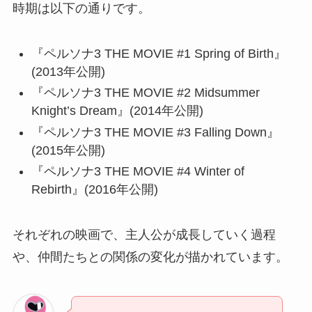
時期は以下の通りです。
『ペルソナ3 THE MOVIE #1 Spring of Birth』
(2013年公開)
『ペルソナ3 THE MOVIE #2 Midsummer
Knight’s Dream』(2014年公開)
『ペルソナ3 THE MOVIE #3 Falling Down』
(2015年公開)
『ペルソナ3 THE MOVIE #4 Winter of
Rebirth』(2016年公開)
それぞれの映画で、主人公が成長していく過程
や、仲間たちとの関係の変化が描かれています。