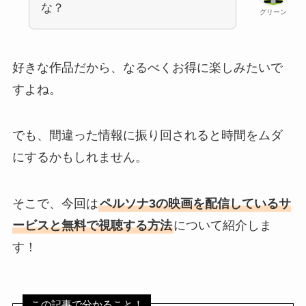
な？
グリーン
好きな作品だから、なるべくお得に楽しみたいで
すよね。
でも、間違った情報に振り回されると時間をムダ
にするかもしれません。
そこで、今回は
ペルソナ3の映画を配信しているサ
ービスと無料で視聴する方法
について紹介しま
す！
この記事で分かること！