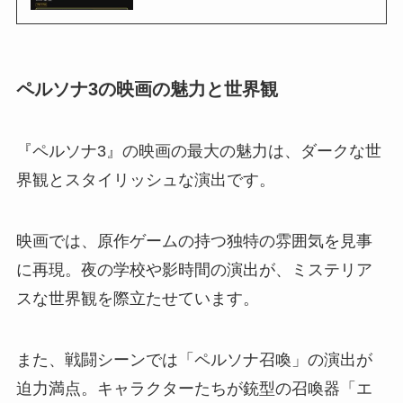
ペルソナ3の映画の魅力と世界観
『ペルソナ3』の映画の最大の魅力は、ダークな世
界観とスタイリッシュな演出です。
映画では、原作ゲームの持つ独特の雰囲気を見事
に再現。夜の学校や影時間の演出が、ミステリア
スな世界観を際立たせています。
また、戦闘シーンでは「ペルソナ召喚」の演出が
迫力満点。キャラクターたちが銃型の召喚器「エ