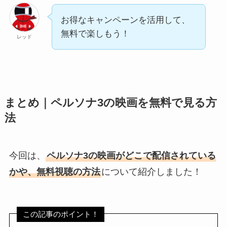
お得なキャンペーンを活用して、
無料で楽しもう！
レッド
まとめ｜ペルソナ3の映画を無料で見る方
法
今回は、
ペルソナ3の映画がどこで配信されている
かや、無料視聴の方法
について紹介しました！
この記事のポイント！