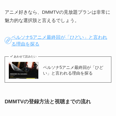
アニメ好きなら、DMMTVの見放題プランは非常に
魅力的な選択肢と言えるでしょう。
ペルソナ5アニメ最終回が「ひどい」と言われ
る理由を探る
あわせて読みたい
ペルソナ5アニメ最終回が「ひど
い」と言われる理由を探る
DMMTVの登録方法と視聴までの流れ