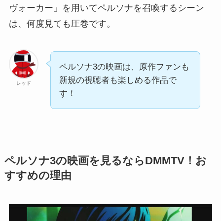
ヴォーカー」を用いてペルソナを召喚するシーン
は、何度見ても圧巻です。
ペルソナ3の映画は、原作ファンも
新規の視聴者も楽しめる作品で
レッド
す！
ペルソナ3の映画を見るならDMMTV！お
すすめの理由