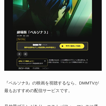
『ペルソナ3』の映画を視聴するなら、DMMTVが
最もおすすめの配信サービスです。