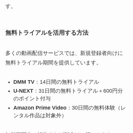
す。
無料トライアルを活用する方法
多くの動画配信サービスでは、新規登録者向けに
無料トライアル期間を提供しています。
DMM TV
：14日間の無料トライアル
U-NEXT
：31日間の無料トライアル＋600円分
のポイント付与
Amazon Prime Video
：30日間の無料体験（レ
ンタル作品は対象外）