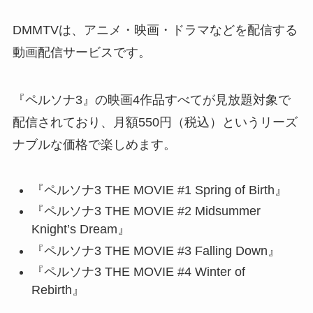
DMMTVは、アニメ・映画・ドラマなどを配信する
動画配信サービスです。
『ペルソナ3』の映画4作品すべてが見放題対象で
配信されており、月額550円（税込）というリーズ
ナブルな価格で楽しめます。
『ペルソナ3 THE MOVIE #1 Spring of Birth』
『ペルソナ3 THE MOVIE #2 Midsummer
Knight’s Dream』
『ペルソナ3 THE MOVIE #3 Falling Down』
『ペルソナ3 THE MOVIE #4 Winter of
Rebirth』