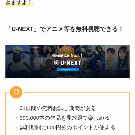
きますよ！
「U-NEXT」でアニメ等を無料視聴できる！
・31日間の無料お試し期間がある
・390,000本の作品を見放題で楽しめる
・無料期間に600円分のポイントが使える