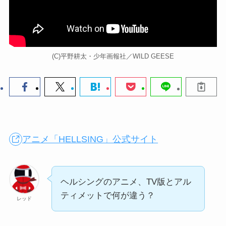
(C)平野耕太・少年画報社／WILD GEESE
アニメ「HELLSING」公式サイト
ヘルシングのアニメ、TV版とアル
ティメットで何が違う？
レッド