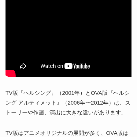
TV版『ヘルシング』（2001年）とOVA版『ヘルシ
ング アルティメット』（2006年〜2012年）は、ス
トーリーや作画、演出に大きな違いがあります。
TV版はアニメオリジナルの展開が多く、OVA版は