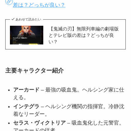
差は？どっちが良い？
あわせて読みたい
【鬼滅の刃】無限列車編の劇場版
とテレビ版の差は？どっちが良
い？
主要キャラクター紹介
アーカード
– 最強の吸血鬼。ヘルシング家に仕
える。
インテグラ
– ヘルシング機関の指揮官。冷静沈
着なリーダー。
セラス・ヴィクトリア
– 吸血鬼化した元警官。
アーカードの従者。