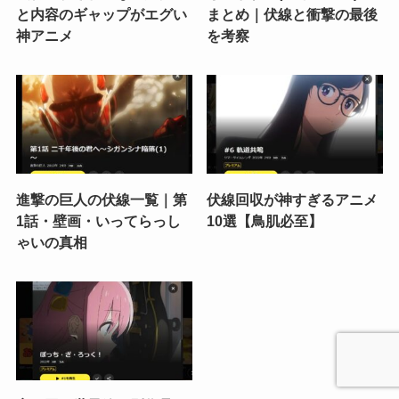
と内容のギャップがエグい
まとめ｜伏線と衝撃の最後
神アニメ
を考察
進撃の巨人の伏線一覧｜第
伏線回収が神すぎるアニメ
1話・壁画・いってらっし
10選【鳥肌必至】
ゃいの真相