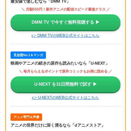
最安値で楽しむなら「DMM TV」
＼ 月額550円！新作アニメの配信スピード最速クラス ／
DMM TV で今すぐ無料視聴する ▶
👉 DMM TVのWEB公式サイトはこちら
見放題No.1＆マンガ
映画やアニメの続きの原作も読みたいなら「U-NEXT」
＼ 毎月もらえるポイントで原作コミックもお得に読める ／
U-NEXT を31日間無料で試す ▶
👉 U-NEXTのWEB公式サイトはこちら
アニメ専門＆声優
アニメの世界だけに深く浸るなら「dアニメストア」