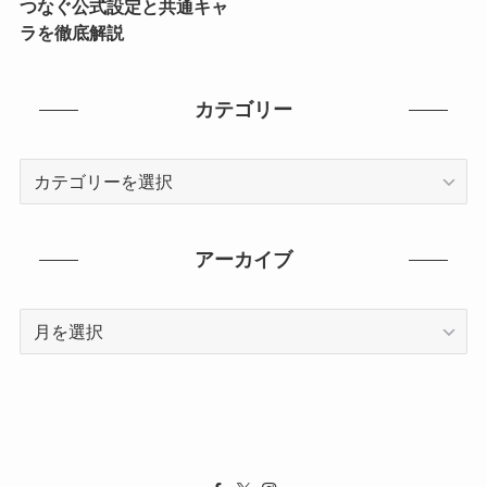
つなぐ公式設定と共通キャ
ラを徹底解説
カテゴリー
カ
テ
ゴ
リ
アーカイブ
ー
ア
ー
カ
イ
ブ