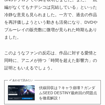
編がなくてもナデシコは完結している」といった
冷静な意見も見られました。一方で、過去の作品
を再評価しようという動きも活発になり、DVDや
ブルーレイの販売数に微増が見られた時期もあり
ました。
このようなファンの反応は、作品に対する愛情と
同時に、アニメが持つ「時間を超えた影響力」の
証明ともいえるでしょう。
あわせて読みたい
伏線回収は？キャラ崩壊？ガンダ
ムSEED DESTINY最終回の問題点
を徹底解説！