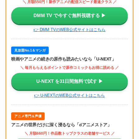
＼ 月額550円！新作アニメの配信スピード最速クラス ／
DMM TV で今すぐ無料視聴する ▶
👉 DMM TVのWEB公式サイトはこちら
見放題No.1＆マンガ
映画やアニメの続きの原作も読みたいなら「U-NEXT」
＼ 毎月もらえるポイントで原作コミックもお得に読める ／
U-NEXT を31日間無料で試す ▶
👉 U-NEXTのWEB公式サイトはこちら
アニメ専門＆声優
アニメの世界だけに深く浸るなら「dアニメストア」
＼ 月額660円！作品数トップクラスの老舗サービス ／