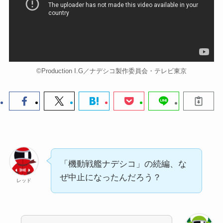
©Production I.G／ナデシコ製作委員会・テレビ東京
「機動戦艦ナデシコ」の続編、な
ぜ中止になったんだろう？
レッド