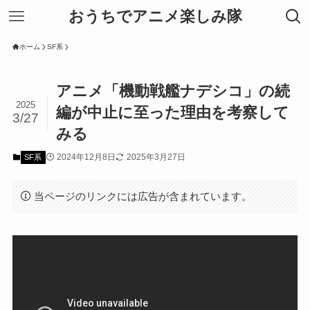
おうちでアニメ楽しみ隊
ホーム
SF系
アニメ「機動戦艦ナデシコ」の続
2025
編が中止に至った理由を考察して
3/27
みる
2024年12月8日
2025年3月27日
SF系
当ページのリンクには広告が含まれています。