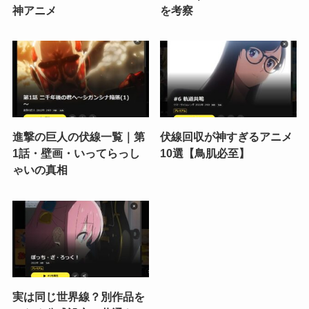
神アニメ
を考察
進撃の巨人の伏線一覧｜第
伏線回収が神すぎるアニメ
1話・壁画・いってらっし
10選【鳥肌必至】
ゃいの真相
実は同じ世界線？別作品を