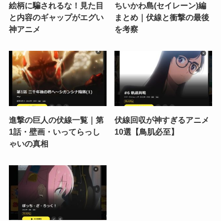
絵柄に騙されるな！見た目
ちいかわ島(セイレーン)編
と内容のギャップがエグい
まとめ｜伏線と衝撃の最後
神アニメ
を考察
進撃の巨人の伏線一覧｜第
伏線回収が神すぎるアニメ
1話・壁画・いってらっし
10選【鳥肌必至】
ゃいの真相