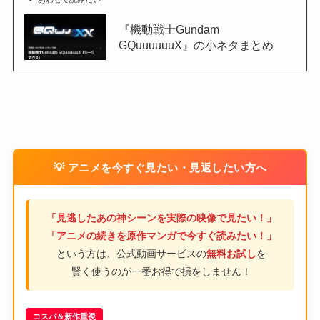
『機動戦士Gundam
GQuuuuuuX』の小ネタまとめ
💡 アニメを今すぐ見たい・見返したい方へ
「見逃したあの神シーンを実際の映像で見たい！」
「アニメの続きを原作マンガで今すぐ読みたい！」
という方は、公式動画サービスの
無料お試し
を
賢く使うのが一番お得で損をしません！
コスパ＆新作重視