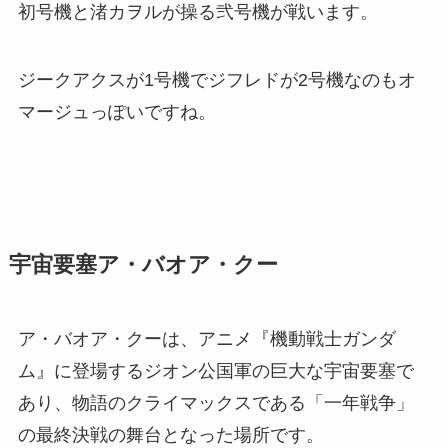
初号機と渚カヲルが操る弐号機が戦います。
ジークアクスが1号機でジフレドが2号機なのもオ
マージュっぽいですね。
宇宙要塞ア・バオア・クー
ア・バオア・クーは、アニメ『機動戦士ガンダ
ム』に登場するジオン公国軍の巨大な宇宙要塞で
あり、物語のクライマックスである「一年戦争」
の最終決戦の舞台となった場所です。