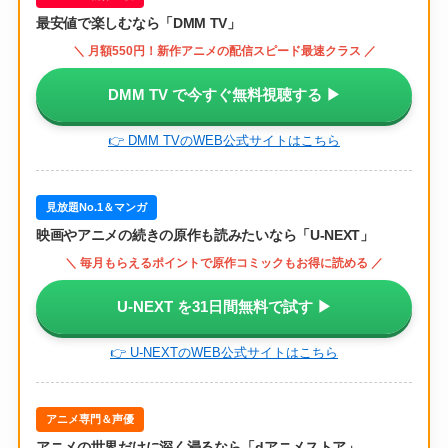
最安値で楽しむなら「DMM TV」
＼ 月額550円！新作アニメの配信スピード最速クラス ／
DMM TV で今すぐ無料視聴する ▶
👉 DMM TVのWEB公式サイトはこちら
見放題No.1＆マンガ
映画やアニメの続きの原作も読みたいなら「U-NEXT」
＼ 毎月もらえるポイントで原作コミックもお得に読める ／
U-NEXT を31日間無料で試す ▶
👉 U-NEXTのWEB公式サイトはこちら
アニメ専門＆声優
アニメの世界だけに深く浸るなら「dアニメストア」