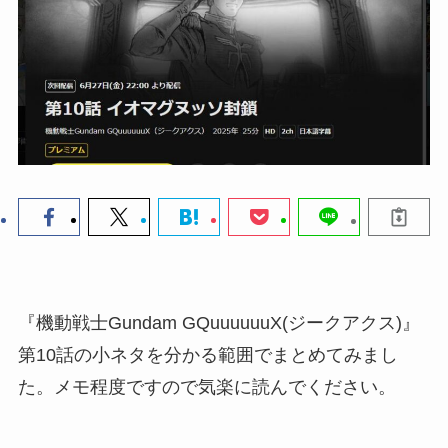
『機動戦士Gundam GQuuuuuuX(ジークアクス)』
第10話の小ネタを分かる範囲でまとめてみまし
た。メモ程度ですので気楽に読んでください。