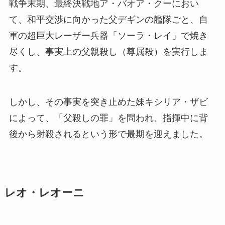
戦争末期、最終決戦地ア・バオア・クーにおい
て、和平交渉に向かった父デギンの艦隊ごと、自
軍の超巨大レーザー兵器「ソーラ・レイ」で焼き
尽くし、事実上の父親殺し（尊属殺）を実行しま
す。
しかし、その事実を突き止めた妹キシリア・ザビ
によって、「父殺しの罪」を問われ、指揮中に背
後から射殺されるという形で最期を迎えました。
レオ・レオーニ