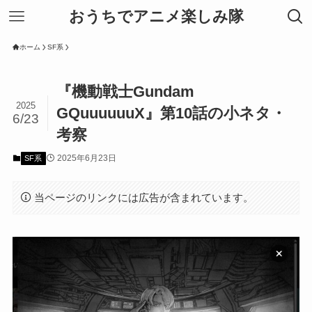
おうちでアニメ楽しみ隊
ホーム
SF系
『機動戦士Gundam
2025
GQuuuuuuX』第10話の小ネタ・
6/23
考察
2025年6月23日
SF系
当ページのリンクには広告が含まれています。