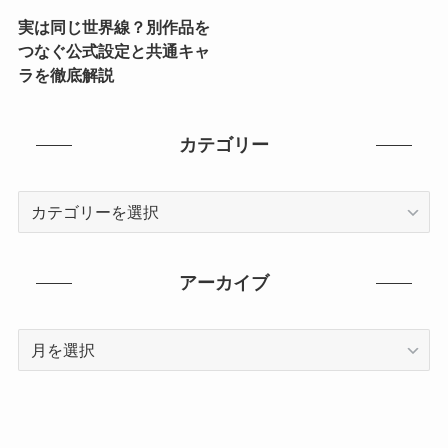
実は同じ世界線？別作品を
つなぐ公式設定と共通キャ
ラを徹底解説
カテゴリー
カ
テ
ゴ
リ
アーカイブ
ー
ア
ー
カ
イ
ブ