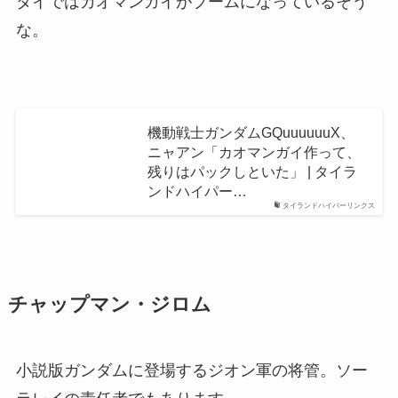
タイではカオマンガイがブームになっているそう
な。
機動戦士ガンダムGQuuuuuuX、
ニャアン「カオマンガイ作って、
残りはパックしといた」 | タイラ
ンドハイパー…
タイランドハイパーリンクス
チャップマン・ジロム
小説版ガンダムに登場するジオン軍の将管。ソー