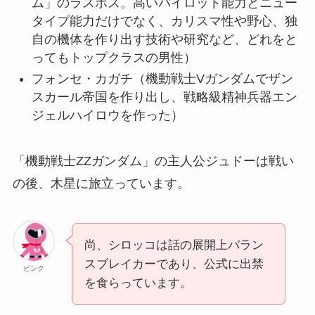
ム」のラスボス。高いパイロット能力とニュー
タイプ能力だけでなく、カリスマ性や野心、独
自の機体を作り出す技術や研究など、どれをと
ってもトップクラスの男性）
フォンセ・カガチ（機動戦士Vガンダムでザン
スカール帝国を作り出し、戦略級精神兵器エン
ジェルハイロウを作った）
「機動戦士ZZガンダム」の主人公ジュドーは戦い
の後、木星に旅立っています。
尚、シロッコは話の展開上バラン
スブレイカーであり、公式に出禁
ピンク
を食らっています。