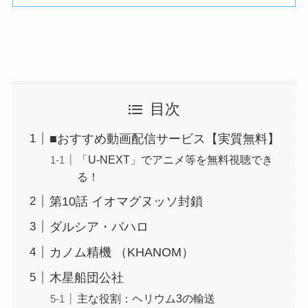
目次
■おすすめ動画配信サービス【実質無料】
「U-NEXT」でアニメ等を無料視聴でき
る！
第10話 イオマグヌッソ封鎖
ダルシア・バハロ
カノム精機 （KHANOM）
木星船団公社
主な役割：ヘリウム3の輸送