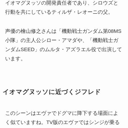
イオマグヌッソの開発責任者であり、シロウズと
行動を共にしているティルザ・レオーニの父。
声優の檜山修之さんは「機動戦士ガンダム第08MS
小隊」の主人公シロー・アマダや、「機動戦士ガ
ンダムSEED」のムルタ・アズラエル役で出演して
います。
イオマグヌッソに近づくジフレド
このシーンはエヴァでドグマに降下する場面によ
く似ていますね。TV版のエヴァではシンジが乗る