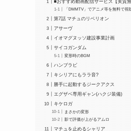
■おすすめ動画配信サービス【実質
「DMMTV」でアニメ等を無料で視
第7話 マチュのリベリオン
アサーヴ
イオマグヌッソ建設事業計画
サイコガンダム
変形時のBGM
ハンブラビ
キシリアにもララ音?
勝手に起動するジークアクス
エグザベ専用ギャン(ハクジ装備)
キケロガ
まさかの変形
影で評価が上がるアムロ
マチュを止めるシャリア