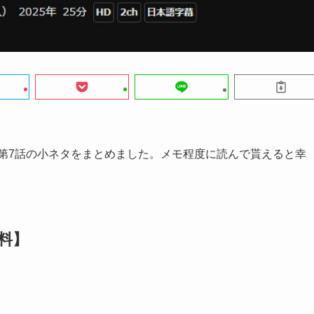
クス)』第7話の小ネタをまとめました。メモ程度に読んで貰えると幸
料】