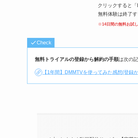
クリックすると「
無料体験は終了す
※
14日間の無料お試
Check
無料トライアルの登録から解約の手順
は次の
【1年間】DMMTVを使ってみた感想(登録