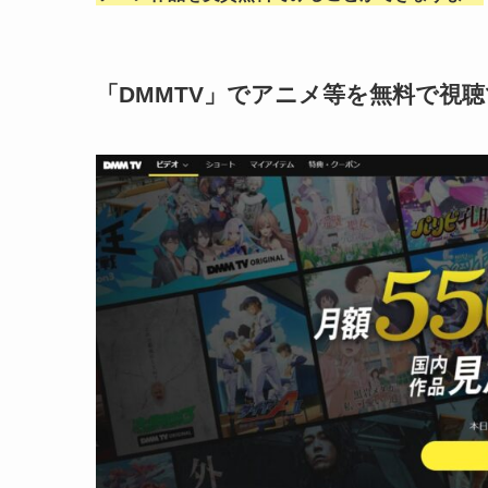
「DMMTV」でアニメ等を無料で視