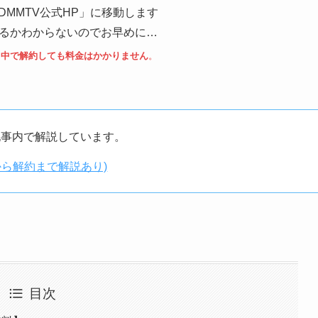
DMMTV公式HP」に移動します
るかわからないのでお早めに…
し中で解約しても料金はかかりません
。
記事内で解説しています。
から解約まで解説あり)
目次