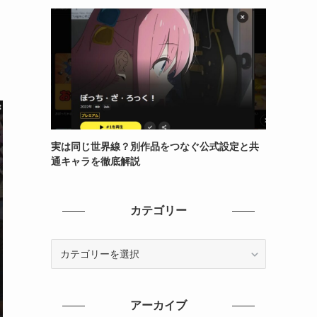
実は同じ世界線？別作品をつなぐ公式設定と共
通キャラを徹底解説
カテゴリー
カ
テ
ゴ
リ
アーカイブ
ー