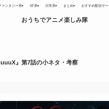
ファンタジー系
SF系
日常系
まとめ
おすすめ配信サー
おうちでアニメ楽しみ隊
uuuuuX』第7話の小ネタ・考察