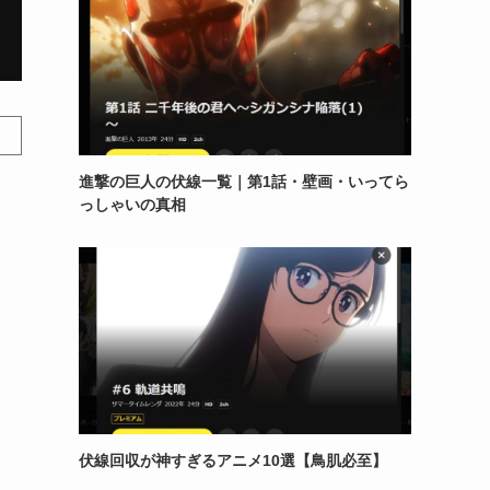
進撃の巨人の伏線一覧｜第1話・壁画・いってら
っしゃいの真相
伏線回収が神すぎるアニメ10選【鳥肌必至】