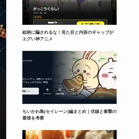
絵柄に騙されるな！見た目と内容のギャップが
エグい神アニメ
ちいかわ島(セイレーン)編まとめ｜伏線と衝撃の
最後を考察