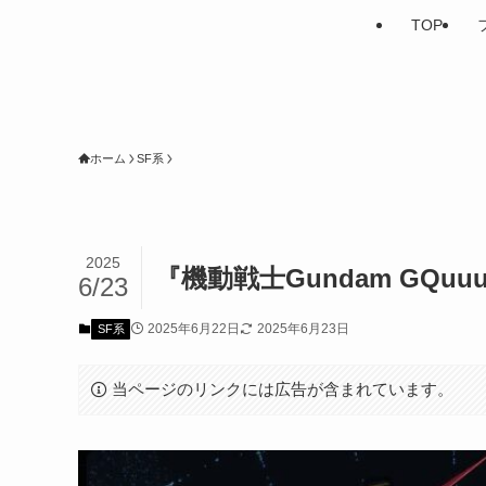
TOP
ホーム
SF系
2025
『機動戦士Gundam GQu
6/23
2025年6月22日
2025年6月23日
SF系
当ページのリンクには広告が含まれています。