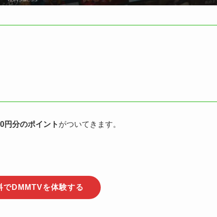
50円分のポイント
がついてきます。
料でDMMTVを体験する