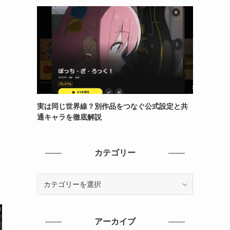
実は同じ世界線？別作品をつなぐ公式設定と共
通キャラを徹底解説
カテゴリー
カ
テ
ゴ
リ
アーカイブ
ー