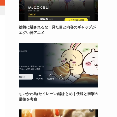
絵柄に騙されるな！見た目と内容のギャップが
エグい神アニメ
ちいかわ島(セイレーン)編まとめ｜伏線と衝撃の
最後を考察