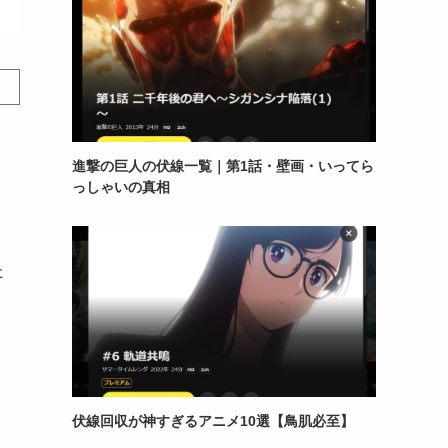
進撃の巨人の伏線一覧｜第1話・壁画・いってら
っしゃいの真相
た
伏線回収が神すぎるアニメ10選【鳥肌必至】