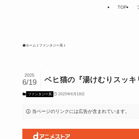
TOP
ホーム
ファンタジー系
2025
ベヒ猫の『湯けむりスッキ
6/19
2025年6月19日
ファンタジー系
当ページのリンクには広告が含まれています。