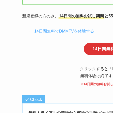
新規登録の方のみ、
14日間の無料お試し期間
と5
→
14日間無料でDMMTVを体験する
14日間無
クリックすると「
無料体験は終了す
※
14日間の無料お試
Check
無料トライアルの登録から解約の手順
は次の