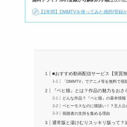
【1年間】DMMTVを使ってみた感想(登録
■おすすめ動画配信サービス【実質
「DMMTV」でアニメ等を無料で視
『ベヒ猫』とは？作品の魅力をおさ
どんな作品？『ベヒ猫』の基本情報
ベヒーモスなのに猫扱い！？主人公
視聴者の支持を集める理由
通常版と湯けむりスッキリ版って？