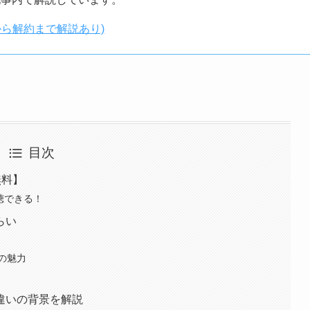
から解約まで解説あり)
目次
無料】
聴できる！
らい
の魅力
違いの背景を解説