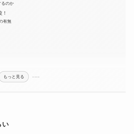
するのか
較！
の有無
もっと見る
らい