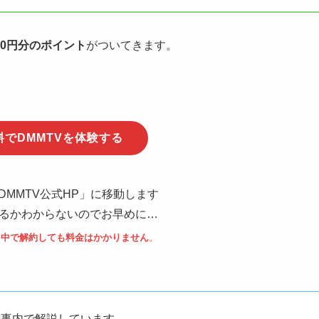
50円分のポイント
がついてきます。
料でDMMTVを体験する
DMMTV公式HP」に移動します
るかわからないのでお早めに…
し中で解約しても料金はかかりません
。
記事内で解説しています。