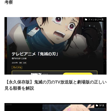
考察
ファンタジー系
【永久保存版】鬼滅の刃のTV放送版と劇場版の正しい
見る順番を解説
SF系