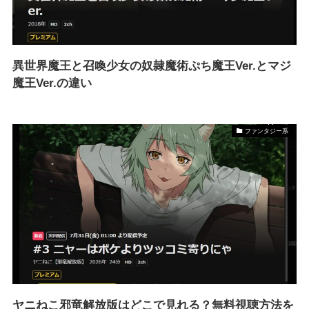
異世界魔王と召喚少女の奴隷魔術ぷち魔王Ver.とマジ
魔王Ver.の違い
ファンタジー系
ヤニねこ邪竜解放版はどこで見れる？無料視聴方法を