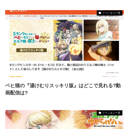
ファンタジー系
ベヒ猫の『湯けむりスッキリ版』はどこで見れる?動
画配信は?
ファンタジー系