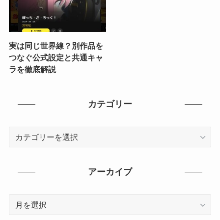
実は同じ世界線？別作品を
つなぐ公式設定と共通キャ
ラを徹底解説
カテゴリー
カ
テ
ゴ
リ
アーカイブ
ー
ア
ー