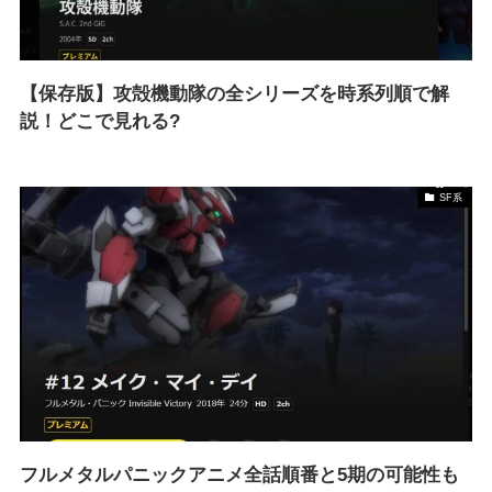
【保存版】攻殻機動隊の全シリーズを時系列順で解
説！どこで見れる?
SF系
フルメタルパニックアニメ全話順番と5期の可能性も