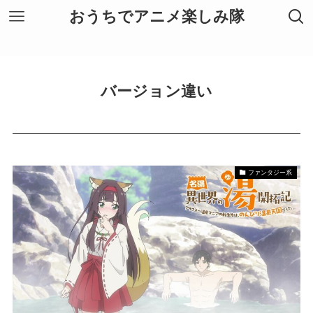
おうちでアニメ楽しみ隊
バージョン違い
ファンタジー系