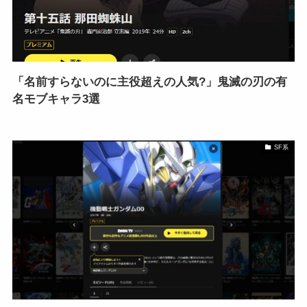
「名前すらないのに主役超えの人気?」鬼滅の刃の有
名モブキャラ3選
SF系