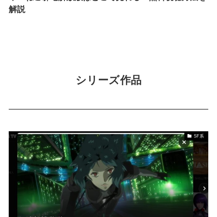
解説
シリーズ作品
SF系