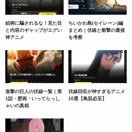
絵柄に騙されるな！見た目
ちいかわ島(セイレーン)編
と内容のギャップがエグい
まとめ｜伏線と衝撃の最後
神アニメ
を考察
進撃の巨人の伏線一覧｜第
伏線回収が神すぎるアニメ
1話・壁画・いってらっし
10選【鳥肌必至】
ゃいの真相