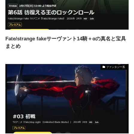
Fate/strange fakeサーヴァント14騎＋αの真名と宝具
まとめ
ファンタジー系