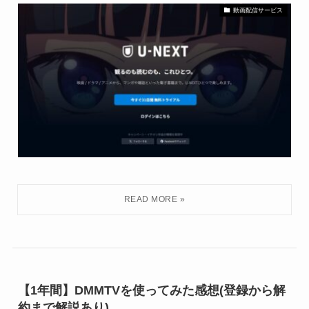
動画配信サービス
【1年間】DMMTVを使ってみた感想(登録から解
約まで解説あり)