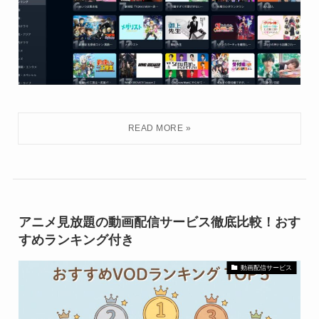
アニメ見放題の動画配信サービス徹底比較！おす
すめランキング付き
動画配信サービス