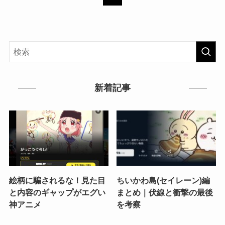
新着記事
絵柄に騙されるな！見た目
ちいかわ島(セイレーン)編
と内容のギャップがエグい
まとめ｜伏線と衝撃の最後
神アニメ
を考察